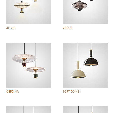
ALGOT
ARNOR
GERDINA
TOFT DOME