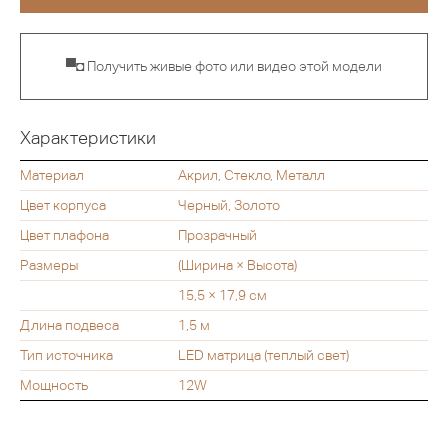
▀◘ Получить живые фото или видео этой модели
Характеристики
Материал
Акрил, Стекло, Металл
Цвет корпуса
Черный, Золото
Цвет плафона
Прозрачный
Размеры
(Ширина × Высота)
15,5 × 17,9 см
Длина подвеса
1,5 м
Тип источника
LED матрица (теплый свет)
Мощность
12W