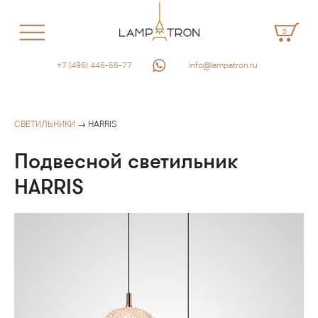
0
+7 (495) 445-55-77
info@lampatron.ru
СВЕТИЛЬНИКИ
→ HARRIS
Подвесной светильник
HARRIS