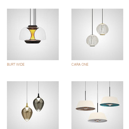
BURT WIDE
CARA ONE