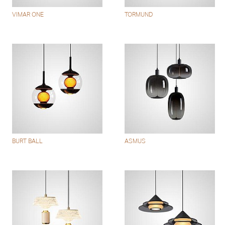
VIMAR ONE
TORMUND
BURT BALL
ASMUS