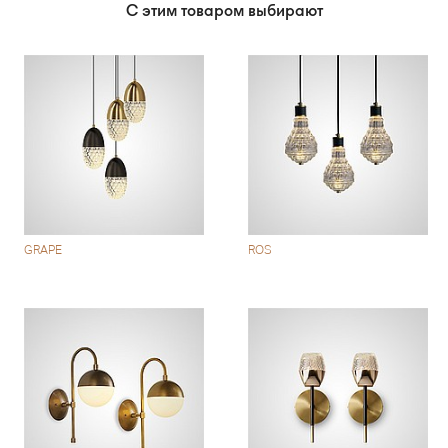
С этим товаром выбирают
GRAPE
ROS