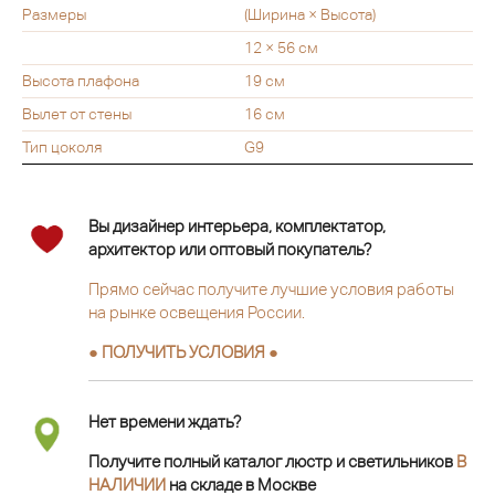
Размеры
(Ширина × Высота)
12 × 56 см
Высота плафона
19 см
Вылет от стены
16 см
Тип цоколя
G9
Вы дизайнер интерьера, комплектатор,
архитектор или оптовый покупатель?
Прямо сейчас получите лучшие условия работы
на рынке освещения России.
● ПОЛУЧИТЬ УСЛОВИЯ ●
Нет времени ждать?
Получите полный каталог люстр и светильников
В
НАЛИЧИИ
на складе в Москве