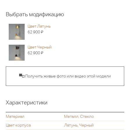
Выбрать модификацию
Цвет Латунь
Я
62 900
Цвет Черный
Я
62 900
▀◘ Получить живые фото или видео этой модели
Характеристики
Материал
Металл, Стекло
Цвет корпуса
Латунь, Черный