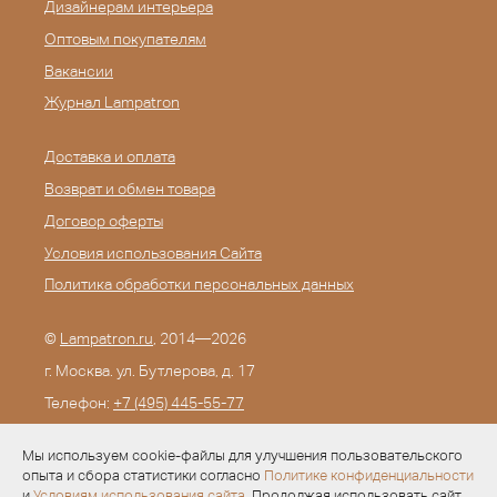
Дизайнерам интерьера
Оптовым покупателям
Вакансии
Журнал Lampatron
Доставка и оплата
Возврат и обмен товара
Договор оферты
Условия использования Сайта
Политика обработки персональных данных
©
Lampatron.ru
, 2014—2026
г. Москва. ул. Бутлерова, д. 17
Телефон:
+7 (495) 445-55-77
E-mail:
info@lampatron.ru
Мы используем cookie-файлы для улучшения пользовательского
опыта и сбора статистики согласно
Политике конфиденциальности
и
Условиям использования сайта
. Продолжая использовать сайт,