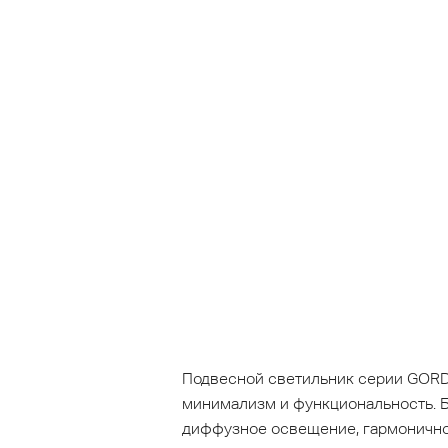
Подвесной светильник серии GORD
минимализм и функциональность. Б
диффузное освещение, гармонично 