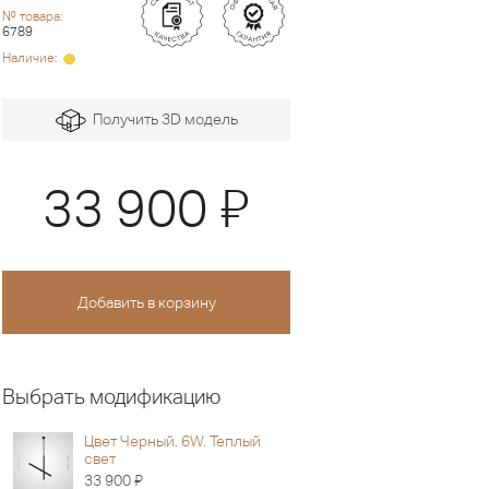
№ товара:
6789
Наличие:
Получить 3D модель
Я
33 900
Выбрать модификацию
Цвет Черный. 6W. Теплый
свет
Я
33 900