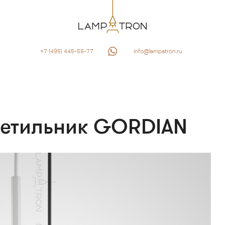
+7 (495) 445-55-77
info@lampatron.ru
ветильник GORDIAN