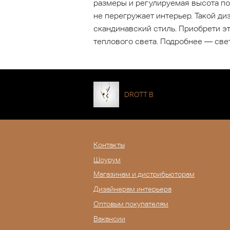
размеры и регулируемая высота по
не перегружает интерьер. Такой ди
скандинавский стиль. Приобрети эт
теплового света. Подробнее — свет
DROTT B
Контакты
Шоурум
Магазинам и дистрибьюторам
Дизайнерам интерьера
Оптовым покупателям
Вакансии