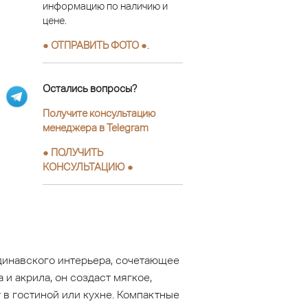
информацию по наличию и
цене.
● ОТПРАВИТЬ ФОТО ●
.
Остались вопросы?
Получите консультацию
менеджера в Telegram
●
ПОЛУЧИТЬ
КОНСУЛЬТАЦИЮ
●
динавского интерьера, сочетающее
и акрила, он создаст мягкое,
в гостиной или кухне. Компактные