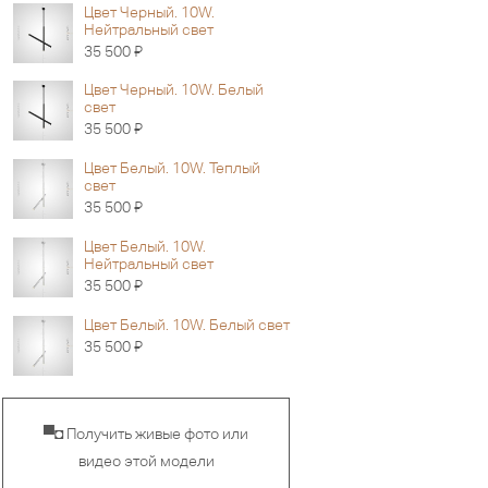
Цвет Черный. 10W.
Нейтральный свет
Я
35 500
Цвет Черный. 10W. Белый
свет
Я
35 500
Цвет Белый. 10W. Теплый
свет
Я
35 500
Цвет Белый. 10W.
Нейтральный свет
Я
35 500
Цвет Белый. 10W. Белый свет
Я
35 500
▀◘ Получить живые фото или
видео этой модели