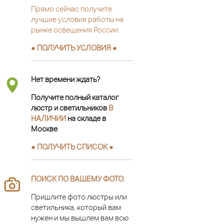
Прямо сейчас получите
лучшие условия работы на
рынке освещения России.
● ПОЛУЧИТЬ УСЛОВИЯ ●
Нет времени ждать?
Получите полный каталог
люстр и светильников
В
НАЛИЧИИ
на складе в
Москве
● ПОЛУЧИТЬ СПИСОК ●
ПОИСК ПО ВАШЕМУ ФОТО
.
Пришлите фото люстры или
светильника, который вам
нужен и мы вышлем вам всю