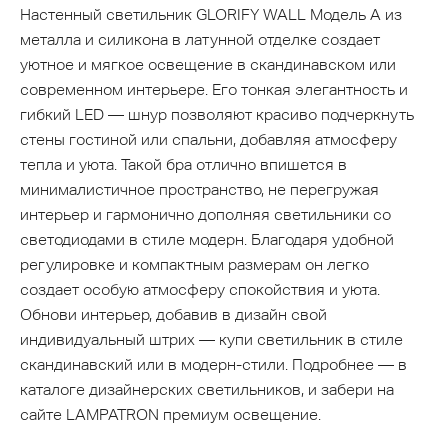
Настенный светильник GLORIFY WALL Модель А из
металла и силикона в латунной отделке создает
уютное и мягкое освещение в скандинавском или
современном интерьере. Его тонкая элегантность и
гибкий LED — шнур позволяют красиво подчеркнуть
стены гостиной или спальни, добавляя атмосферу
тепла и уюта. Такой бра отлично впишется в
минималистичное пространство, не перегружая
интерьер и гармонично дополняя светильники со
светодиодами в стиле модерн. Благодаря удобной
регулировке и компактным размерам он легко
создает особую атмосферу спокойствия и уюта.
Обнови интерьер, добавив в дизайн свой
индивидуальный штрих — купи светильник в стиле
скандинавский или в модерн-стили. Подробнее — в
каталоге дизайнерских светильников, и забери на
сайте LAMPATRON премиум освещение.