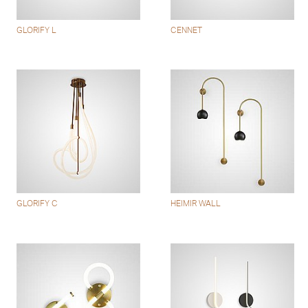
GLORIFY L
CENNET
GLORIFY C
HEIMIR WALL