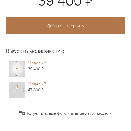
39 400
Выбрать модификацию
Модель А.
Я
39 400
Модель В.
Я
47 800
▀◘ Получить живые фото или видео этой модели