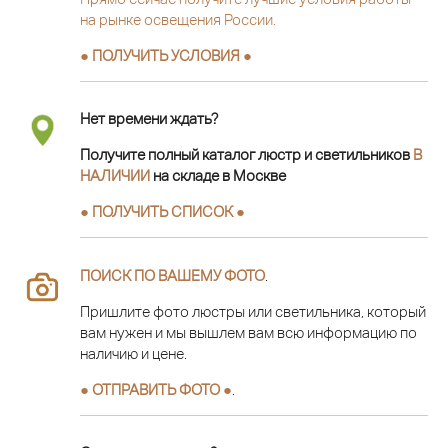
на рынке освещения России.
● ПОЛУЧИТЬ УСЛОВИЯ ●
Нет времени ждать?
Получите полный каталог люстр и светильников
В
НАЛИЧИИ
на складе в Москве
● ПОЛУЧИТЬ СПИСОК ●
ПОИСК ПО ВАШЕМУ ФОТО
.
Пришлите фото люстры или светильника, который
вам нужен и мы вышлем вам всю информацию по
наличию и цене.
● ОТПРАВИТЬ ФОТО ●
.