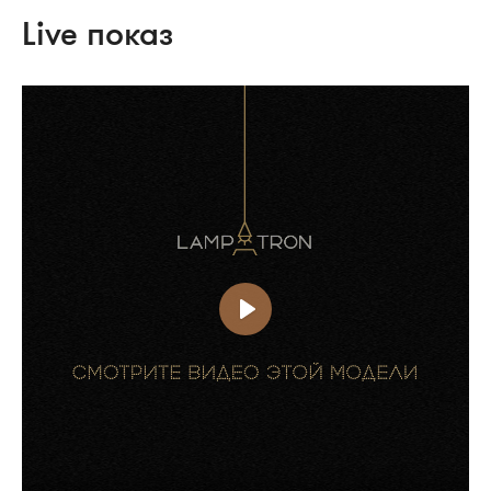
Live показ