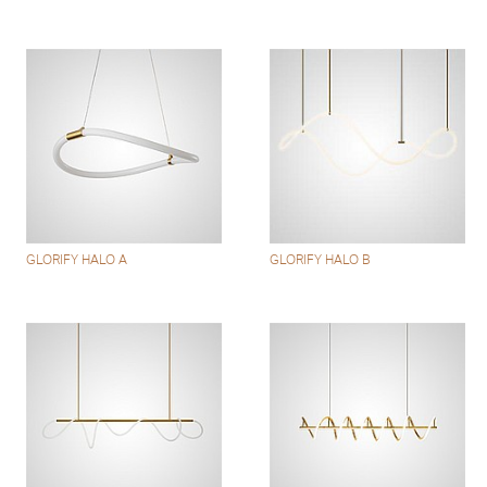
GLORIFY HALO A
GLORIFY HALO B