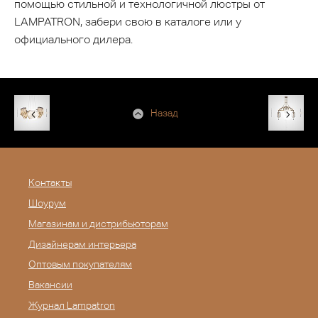
помощью стильной и технологичной люстры от
LAMPATRON, забери свою в каталоге или у
официального дилера.
Назад
Контакты
Шоурум
Магазинам и дистрибьюторам
Дизайнерам интерьера
Оптовым покупателям
Вакансии
Журнал Lampatron