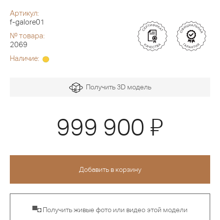
Артикул:
f-galore01
№ товара:
2069
Наличие:
Получить 3D модель
Я
999 900
▀◘ Получить живые фото или видео этой модели