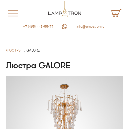
0
+7 (495) 445-55-77
info@lampatron.ru
ЛЮСТРЫ
→ GALORE
Люстра GALORE