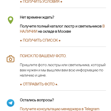
● ПОЛУЧИТЬ УСЛОВИЯ ●
Нет времени ждать?
Получите полный каталог люстр и светильников
В
НАЛИЧИИ
на складе в Москве
● ПОЛУЧИТЬ СПИСОК ●
ПОИСК ПО ВАШЕМУ ФОТО
.
Пришлите фото люстры или светильника, который
вам нужен и мы вышлем вам всю информацию по
наличию и цене.
● ОТПРАВИТЬ ФОТО ●
.
Остались вопросы?
Получите консультацию менеджера в Telegram