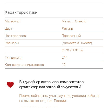
Характеристики
Материал
Металл, Стекло
Цвет
Латунь
Цвет подвеса
Прозрачный
Размеры
(Диаметр × Высота)
Ø 70 × 170 см
Тип цоколя
E14
Кол-во источников света
12
Вы дизайнер интерьера, комплектатор,
архитектор или оптовый покупатель?
Прямо сейчас получите лучшие условия работы
на рынке освещения России.