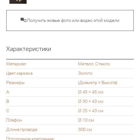
▀◘ Получить живые фото или видео этой модели
Характеристики
Материал
Металл, Стекло
Цвет каркаса
Золото
Размеры
(Диаметр × Высота)
A
Ø 45 × 45 см
B
Ø 30 × 43 см
C
Ø 25 × 43 см
Плафон
Ø 10 см
Длина провода
300 см
Потолочное крепление