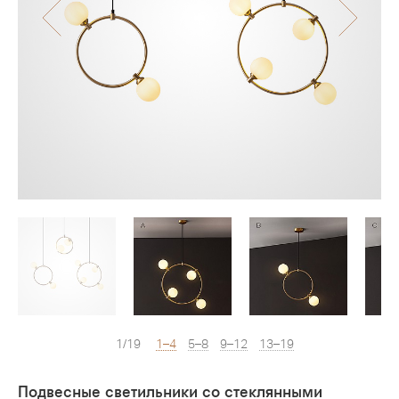
1/19
1–4
5–8
9–12
13–19
Подвесные светильники со стеклянными