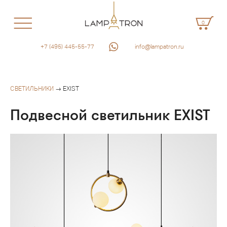
0
+7 (495) 445-55-77
info@lampatron.ru
СВЕТИЛЬНИКИ
→ EXIST
Подвесной светильник EXIST