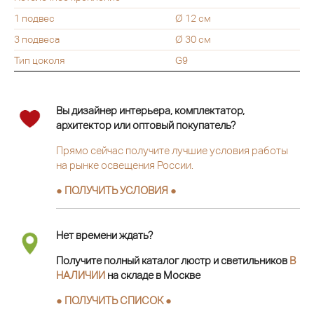
1 подвес
Ø 12 см
3 подвеса
Ø 30 см
Тип цоколя
G9
Вы дизайнер интерьера, комплектатор,
архитектор или оптовый покупатель?
Прямо сейчас получите лучшие условия работы
на рынке освещения России.
● ПОЛУЧИТЬ УСЛОВИЯ ●
Нет времени ждать?
Получите полный каталог люстр и светильников
В
НАЛИЧИИ
на складе в Москве
● ПОЛУЧИТЬ СПИСОК ●