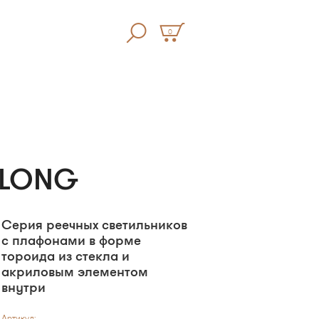
0
R LONG
Серия реечных светильников
с плафонами в форме
тороида из стекла и
акриловым элементом
внутри
Артикул: