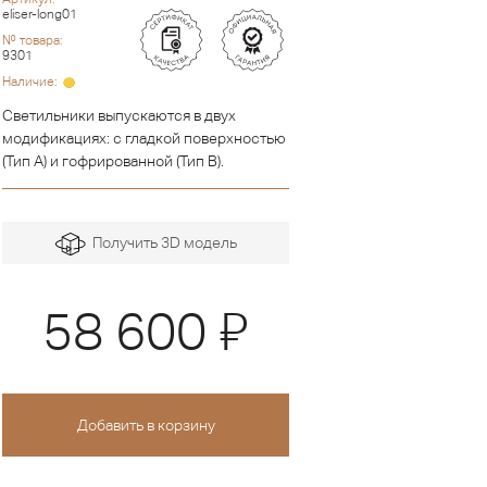
eliser-long01
№ товара:
9301
Наличие:
Светильники выпускаются в двух
модификациях: с гладкой поверхностью
(Тип А) и гофрированной (Тип В).
Получить 3D модель
Я
58 600