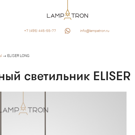
+7 (495) 445-55-77
info@lampatron.ru
Ы
→ ELISER LONG
ный светильник ELISE