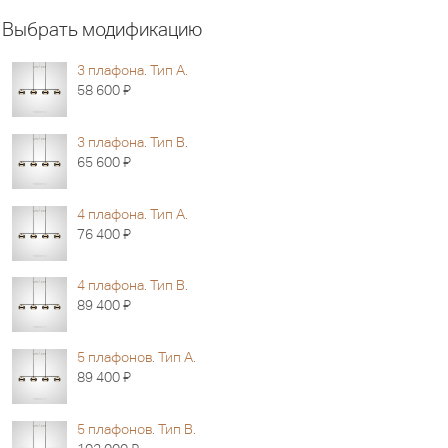
Выбрать модификацию
3 плафона. Тип А.
Я
58 600
3 плафона. Тип В.
Я
65 600
4 плафона. Тип А.
Я
76 400
4 плафона. Тип В.
Я
89 400
5 плафонов. Тип А.
Я
89 400
5 плафонов. Тип В.
Я