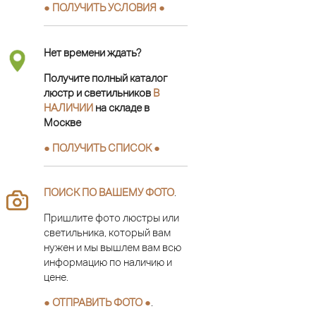
● ПОЛУЧИТЬ УСЛОВИЯ ●
Нет времени ждать?
Получите полный каталог
люстр и светильников
В
НАЛИЧИИ
на складе в
Москве
● ПОЛУЧИТЬ СПИСОК ●
ПОИСК ПО ВАШЕМУ ФОТО
.
Пришлите фото люстры или
светильника, который вам
нужен и мы вышлем вам всю
информацию по наличию и
цене.
● ОТПРАВИТЬ ФОТО ●
.