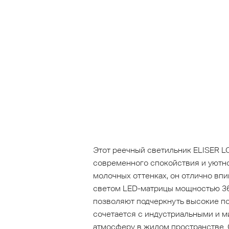
Этот реечный светильник ELISER L
современного спокойствия и уютно
молочных оттенках, он отлично вп
светом LED-матрицы мощностью 36
позволяют подчеркнуть высокие по
сочетается с индустриальными и 
атмосферу в жилом пространстве. 