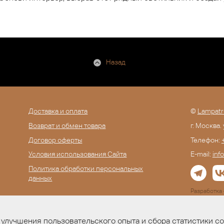
Назад
Доставка и оплата
©
Lampatr
Возврат и обмен товара
г. Москва.
Договор оферты
Телефон:
Условия использования Сайта
E-mail:
inf
Политика обработки персональных
данных
Разработк
улучшения пользовательского опыта и сбора статистики с