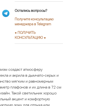
Остались вопросы?
Получите консультацию
менеджера в Telegram
●
ПОЛУЧИТЬ
КОНСУЛЬТАЦИЮ
●
лизм создаст атмосферу
екла и акрила в дымчато-серых и
ранство мягким и равномерным
етр плафонов и их длина в 72 см
изайн. Такой светильник хорошо
альный акцент и комфортную
уютную зону для отдыха или