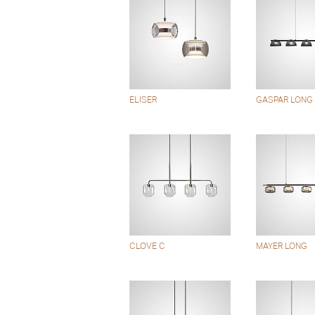
ELISER
GASPAR LONG
CLOVE C
MAYER LONG