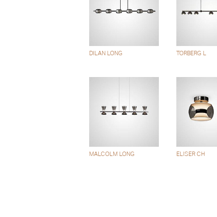
DILAN LONG
TORBERG L
MALCOLM LONG
ELISER CH