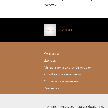
работы.
ELANDER
Контакты
Шоурум
Магазинам и дистрибьюторам
Дизайнерам интерьера
Оптовым покупателям
Вакансии
Журнал Lampatron
Мы используем cookie-файлы для 