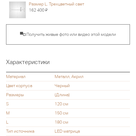
Размер L. Трехцветный свет
Я
162 400
▀◘ Получить живые фото или видео этой модели
Характеристики
Материал
Металл, Акрил
Цвет корпуса
Черный
Размеры
(Длина)
S
120 см
M
150 см
L
180 см
Тип источника
LED матрица