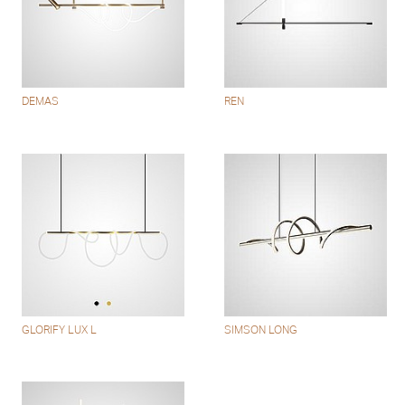
DEMAS
REN
GLORIFY LUX L
SIMSON LONG