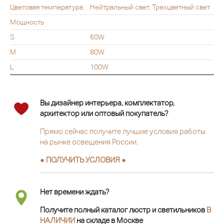
Цветовая температура
Нейтральный свет, Трехцветный свет
Мощность
S
60W
M
80W
L
100W
Вы дизайнер интерьера, комплектатор,
архитектор или оптовый покупатель?
Прямо сейчас получите лучшие условия работы
на рынке освещения России.
● ПОЛУЧИТЬ УСЛОВИЯ ●
Нет времени ждать?
Получите полный каталог люстр и светильников
В
НАЛИЧИИ
на складе в Москве