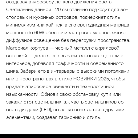
создавая атмосферу легкого движения света.
Светильник длиной 120 см отлично подходит для зон
столовых и кухонных островов, подчеркнет стиль
минимализм или хай-тек, а его светодиодная матрица
мощностью 60W обеспечивает равномерное, мягко
диффузное освещение без перегрузки пространства.
Материал корпуса — черный металл с акриловой
вставкой — делает его выразительным акцентом в
интерьере, добавляя графичности и современного
шика. Забери его в интерьеры с высокими потолками
или в пространствах в стиле НОВИНКИ 2025, чтобы
придать атмосфере свежести и технологичной
изысканности. Обнови свою обстановку, купи или
закажи этот светильник как часть светильников со
светодиодами (LED), он легко сочетается с другими
элементами, создавая гармонию и стиль.