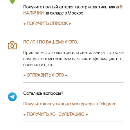
Получите полный каталог люстр и светильников
В
НАЛИЧИИ
на складе в Москве
● ПОЛУЧИТЬ СПИСОК ●
ПОИСК ПО ВАШЕМУ ФОТО
.
Пришлите фото люстры или светильника, который
вам нужен и мы вышлем вам всю информацию по
наличию и цене.
● ОТПРАВИТЬ ФОТО ●
.
Остались вопросы?
Получите консультацию менеджера в Telegram
●
ПОЛУЧИТЬ КОНСУЛЬТАЦИЮ
●