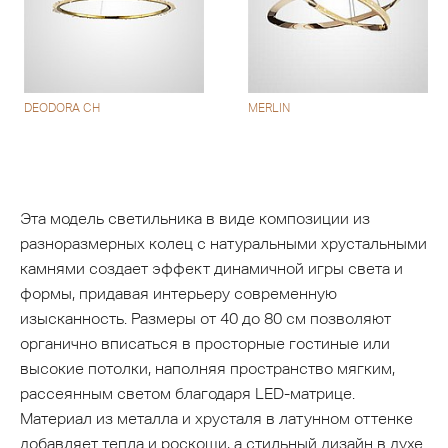
DEODORA CH
MERLIN
Эта модель светильника в виде композиции из
разноразмерных колец с натуральными хрустальными
камнями создает эффект динамичной игры света и
формы, придавая интерьеру современную
изысканность. Размеры от 40 до 80 см позволяют
органично вписаться в просторные гостиные или
высокие потолки, наполняя пространство мягким,
рассеянным светом благодаря LED-матрице.
Материал из металла и хрусталя в латунном оттенке
добавляет тепла и роскоши, а стильный дизайн в духе