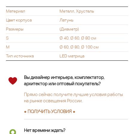
Материал
Металл, Хрусталь
Цвет корпуса
Латунь
Размеры
(Диаметр)
S
Ø 40, Ø 60, Ø 80 см
M
Ø 60, Ø 80, Ø 100 см
Тип источника
LED матрица
Вы дизайнер интерьера, комплектатор,
архитектор или оптовый покупатель?
Прямо сейчас получите лучшие условия работы
на рынке освещения России.
● ПОЛУЧИТЬ УСЛОВИЯ ●
Нет времени ждать?