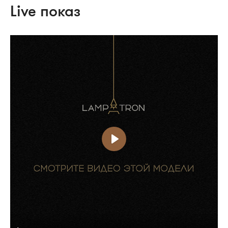
Live показ