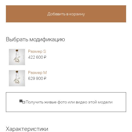
Выбрать модификацию
Размер S
Я
422 600
Размер M
Я
629 900
▀◘ Получить живые фото или видео этой модели
Характеристики