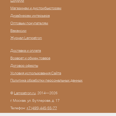
Шоурум
Магазинам и дистрибьюторам
Дизайнерам интерьера
Оптовым покупателям
Вакансии
Журнал Lampatron
Доставка и оплата
Возврат и обмен товара
Договор оферты
Условия использования Сайта
Политика обработки персональных данных
©
Lampatron.ru
, 2014—2026
г. Москва. ул. Бутлерова, д. 17
Телефон:
+7 (495) 445-55-77
E-mail:
info@lampatron.ru