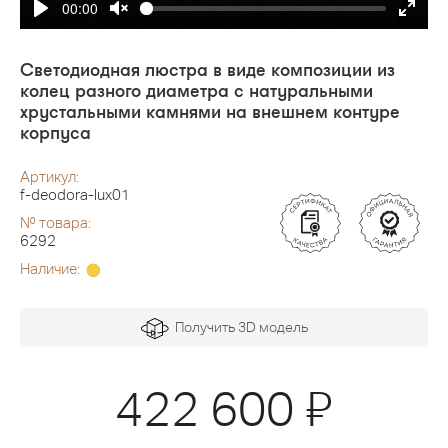
00:00
Светодиодная люстра в виде композиции из
колец разного диаметра с натуральными
хрустальными камнями на внешнем контуре
корпуса
Артикул:
f-deodora-lux01
№ товара:
6292
Наличие:
Получить 3D модель
Я
422 600