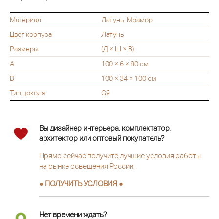
Материал
Латунь, Мрамор
Цвет корпуса
Латунь
Размеры
(Д × Ш × В)
A
100 × 6 × 80 см
B
100 × 34 × 100 см
Тип цоколя
G9
Вы дизайнер интерьера, комплектатор,
архитектор или оптовый покупатель?
Прямо сейчас получите лучшие условия работы
на рынке освещения России.
● ПОЛУЧИТЬ УСЛОВИЯ ●
Нет времени ждать?