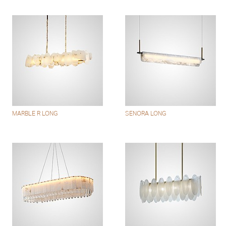
MARBLE R LONG
SENORA LONG