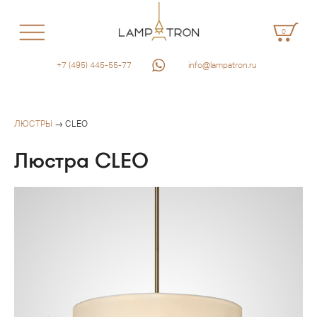
0
+7 (495) 445-55-77
info@lampatron.ru
ЛЮСТРЫ
→ CLEO
Люстра CLEO