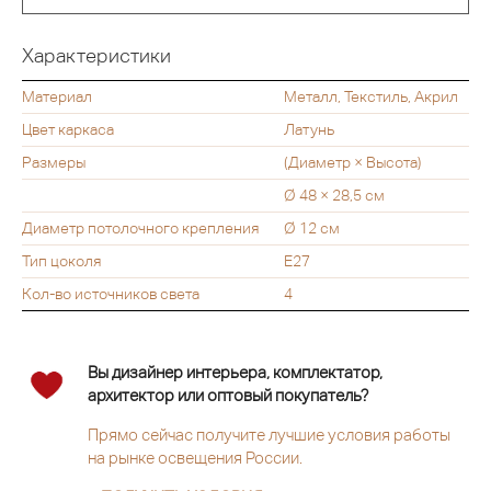
Характеристики
Материал
Металл, Текстиль, Акрил
Цвет каркаса
Латунь
Размеры
(Диаметр × Высота)
Ø 48 × 28,5 см
Диаметр потолочного крепления
Ø 12 см
Тип цоколя
Е27
Кол-во источников света
4
Вы дизайнер интерьера, комплектатор,
архитектор или оптовый покупатель?
Прямо сейчас получите лучшие условия работы
на рынке освещения России.