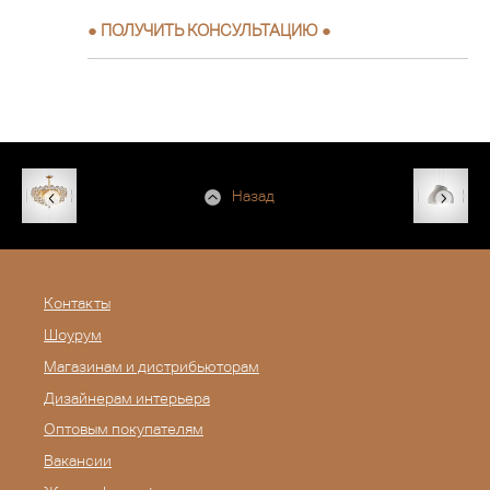
●
ПОЛУЧИТЬ КОНСУЛЬТАЦИЮ
●
Назад
Контакты
Шоурум
Магазинам и дистрибьюторам
Дизайнерам интерьера
Оптовым покупателям
Вакансии