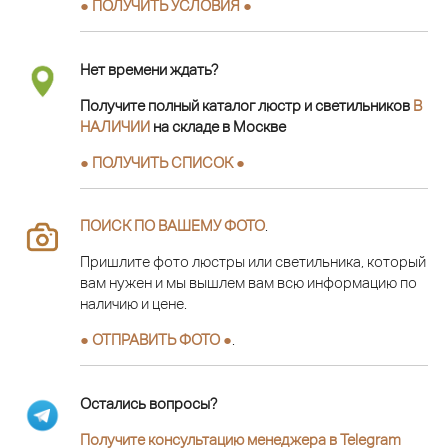
● ПОЛУЧИТЬ УСЛОВИЯ ●
Нет времени ждать?
Получите полный каталог люстр и светильников
В
НАЛИЧИИ
на складе в Москве
● ПОЛУЧИТЬ СПИСОК ●
ПОИСК ПО ВАШЕМУ ФОТО
.
Пришлите фото люстры или светильника, который
вам нужен и мы вышлем вам всю информацию по
наличию и цене.
● ОТПРАВИТЬ ФОТО ●
.
Остались вопросы?
Получите консультацию менеджера в Telegram