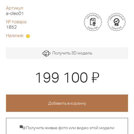
Артикул:
a-cleo01
№ товара:
1852
Наличие:
Получить 3D модель
Я
199 100
▀◘ Получить живые фото или видео этой модели