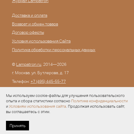
Журнал Lampatron
Доставка и оплата
Возврат и обмен товара
Договор оферты
Условия использования Сайта
Политика обработки персональных данных
©
Lampatron.ru
, 2014—2026
г. Москва. ул. Бутлерова, д. 17
Телефон:
+7 (495) 445-55-77
E-mail:
info@lampatron.ru
Мы используем cookie-файлы для улучшения пользовательского
опыта и сбора статистики согласно
Политике конфиденциальности
и
Условиям использования сайта
. Продолжая использовать сайт,
вы соглашаетесь с этим.
Разработка —
Evid.ru
Принять
УСЛОВИЯ ДЛЯ ДИЗАЙНЕРОВ