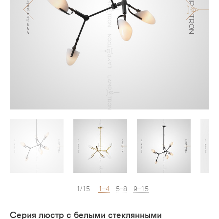
1/15
1–4
5–8
9–15
Серия люстр с белыми стеклянными