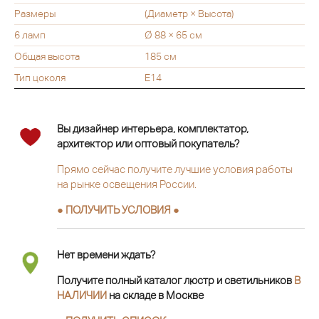
Размеры
(Диаметр × Высота)
6 ламп
Ø 88 × 65 см
Общая высота
185 см
Тип цоколя
E14
Вы дизайнер интерьера, комплектатор,
архитектор или оптовый покупатель?
Прямо сейчас получите лучшие условия работы
на рынке освещения России.
● ПОЛУЧИТЬ УСЛОВИЯ ●
Нет времени ждать?
Получите полный каталог люстр и светильников
В
НАЛИЧИИ
на складе в Москве