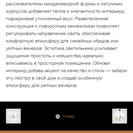
рассеивателями миндалевидной формы и латунным
корпусом добавляет тепла и элегантности интерьеру,
подчеркивая утонченный вкус. Разветвленная
конструкция с поворотным механизмом позволяет
регулировать направление света, обеспечивая
комфортную атмосферу для семейных обедов или
уютных вечеров. Эстетика светильника усиливает
ощущение простоты и изящества, идеально
вписываясь в просторное помещение. Обнови
интерьер, добавь акцент на качество и стиль — забери
эту люстру в свой дом и создай особенную
атмосферу для уютных вечеров.
Назад