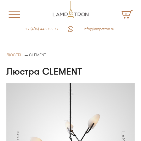
0
+7 (495) 445-55-77
info@lampatron.ru
ЛЮСТРЫ
→ CLEMENT
Люстра CLEMENT