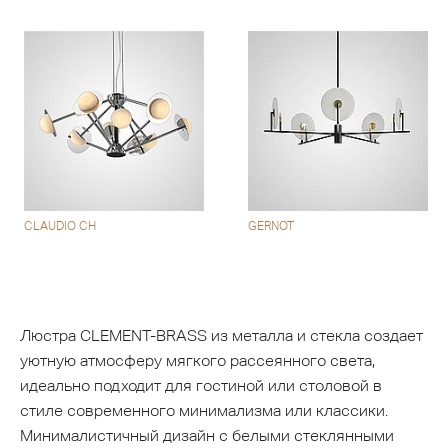
CLAUDIO CH
GERNOT
Люстра CLEMENT-BRASS из металла и стекла создает
уютную атмосферу мягкого рассеянного света,
идеально подходит для гостиной или столовой в
стиле современного минимализма или классики.
Минималистичный дизайн с белыми стеклянными