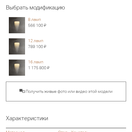
Выбрать модификацию
8 ламп
Я
566 100
12 ламп
Я
789 100
16 ламп
Я
1 175 800
▀◘ Получить живые фото или видео этой модели
Характеристики