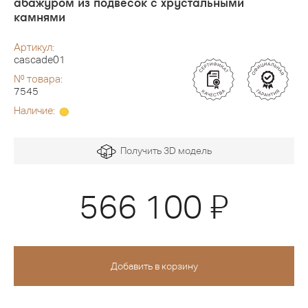
абажуром из подвесок с хрустальными
камнями
Артикул:
cascade01
№ товара:
7545
Наличие:
Получить 3D модель
Я
566 100