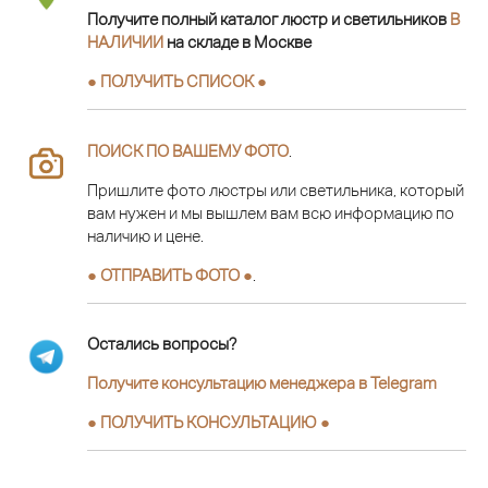
Получите полный каталог люстр и светильников
В
НАЛИЧИИ
на складе в Москве
● ПОЛУЧИТЬ СПИСОК ●
ПОИСК ПО ВАШЕМУ ФОТО
.
Пришлите фото люстры или светильника, который
вам нужен и мы вышлем вам всю информацию по
наличию и цене.
● ОТПРАВИТЬ ФОТО ●
.
Остались вопросы?
Получите консультацию менеджера в Telegram
●
ПОЛУЧИТЬ КОНСУЛЬТАЦИЮ
●