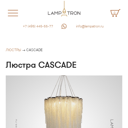
0
+7 (495) 445-55-77
info@lampatron.ru
ЛЮСТРЫ
→ CASCADE
Люстра CASCADE