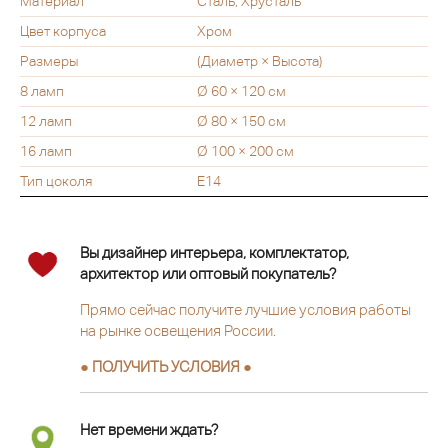
Материал
Сталь, Хрусталь
Цвет корпуса
Хром
Размеры
(Диаметр × Высота)
8 ламп
Ø 60 × 120 см
12 ламп
Ø 80 × 150 см
16 ламп
Ø 100 × 200 см
Тип цоколя
Е14
Вы дизайнер интерьера, комплектатор,
архитектор или оптовый покупатель?
Прямо сейчас получите лучшие условия работы
на рынке освещения России.
● ПОЛУЧИТЬ УСЛОВИЯ ●
Нет времени ждать?