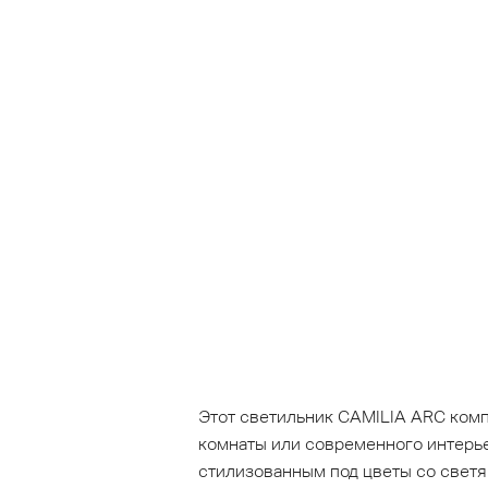
Этот светильник CAMILIA ARC комп
комнаты или современного интерье
стилизованным под цветы со светя