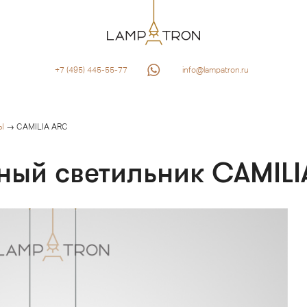
+7 (495) 445-55-77
info@lampatron.ru
Ы
→ CAMILIA ARC
ный светильник CAMILI