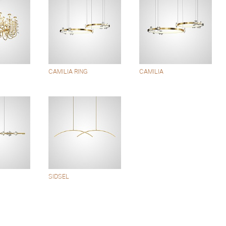
CAMILIA RING
CAMILIA
SIDSEL