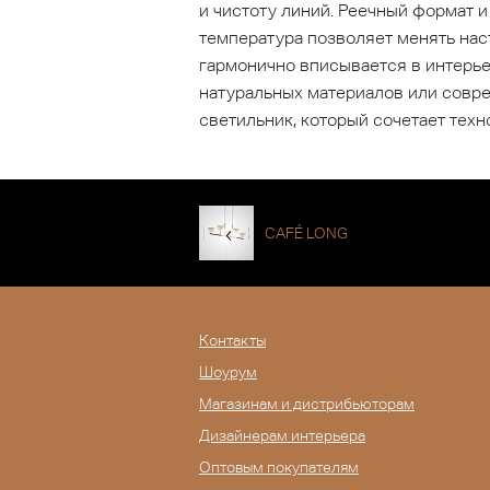
и чистоту линий. Реечный формат 
температура позволяет менять нас
гармонично вписывается в интерье
натуральных материалов или совре
светильник, который сочетает тех
CAFÉ LONG
Контакты
Шоурум
Магазинам и дистрибьюторам
Дизайнерам интерьера
Оптовым покупателям