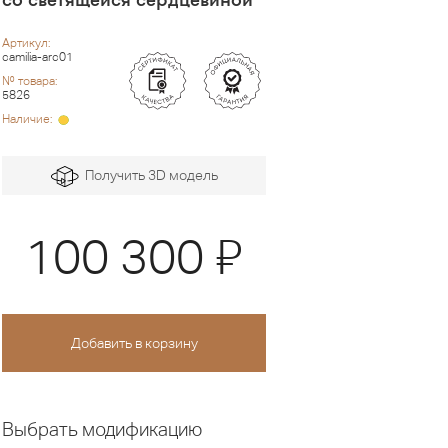
Артикул:
camilia-arc01
№ товара:
5826
Наличие:
Получить 3D модель
Я
100 300
Выбрать модификацию