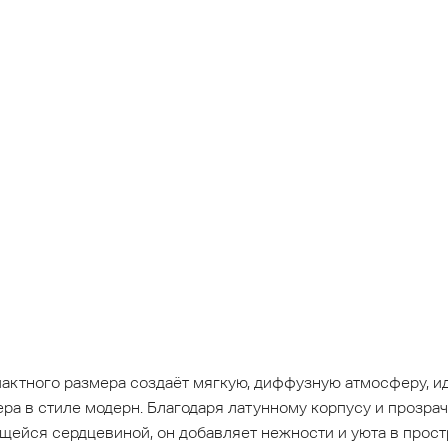
актного размера создаёт мягкую, диффузную атмосферу, и
ра в стиле модерн. Благодаря латунному корпусу и прозра
щейся сердцевиной, он добавляет нежности и уюта в прост