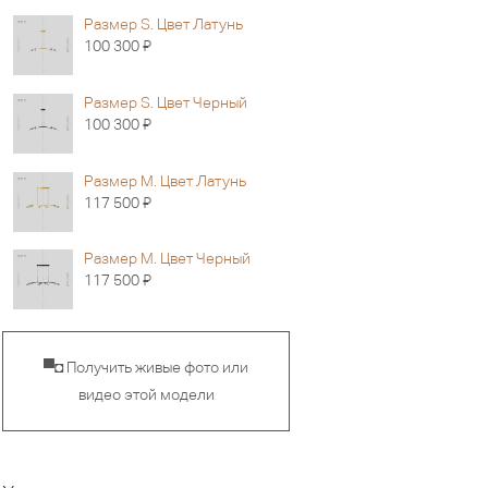
Размер S. Цвет Латунь
Я
100 300
Размер S. Цвет Черный
Я
100 300
Размер M. Цвет Латунь
Я
117 500
Размер M. Цвет Черный
Я
117 500
▀◘ Получить живые фото или
видео этой модели