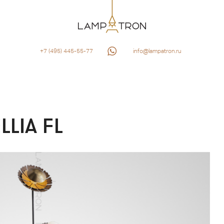
+7 (495) 445-55-77
info@lampatron.ru
LIA FL