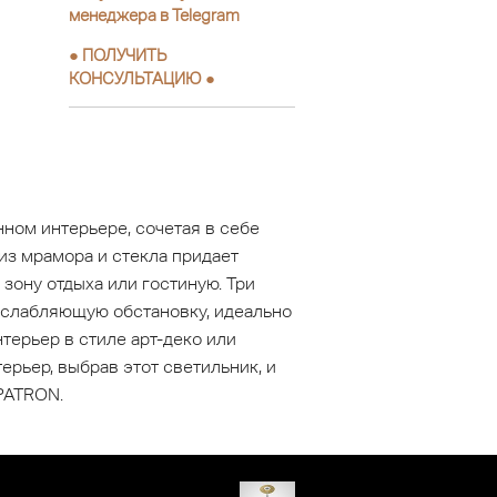
менеджера в Telegram
●
ПОЛУЧИТЬ
КОНСУЛЬТАЦИЮ
●
ом интерьере, сочетая в себе
з мрамора и стекла придает
зону отдыха или гостиную. Три
сслабляющую обстановку, идеально
терьер в стиле арт-деко или
рьер, выбрав этот светильник, и
PATRON.