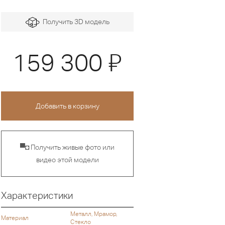
Получить 3D модель
Я
159 300
▀◘ Получить живые фото или
видео этой модели
Характеристики
Металл, Мрамор,
Материал
Стекло