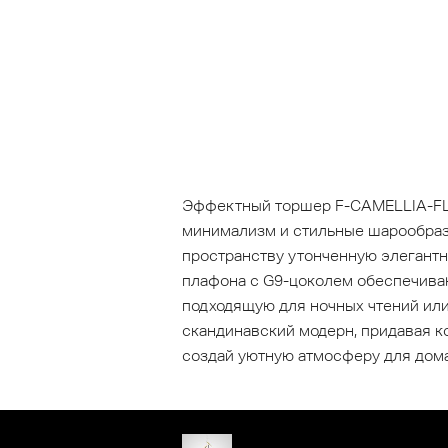
Эффектный торшер F-CAMELLIA-FL0
минимализм и стильные шарообразн
пространству утонченную элегантно
плафона с G9-цоколем обеспечива
подходящую для ночных чтений или
скандинавский модерн, придавая к
создай уютную атмосферу для дома