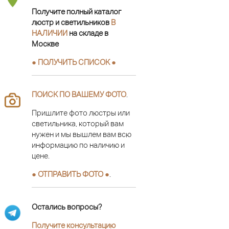
Получите полный каталог
люстр и светильников
В
НАЛИЧИИ
на складе в
Москве
● ПОЛУЧИТЬ СПИСОК ●
ПОИСК ПО ВАШЕМУ ФОТО
.
Пришлите фото люстры или
светильника, который вам
нужен и мы вышлем вам всю
информацию по наличию и
цене.
● ОТПРАВИТЬ ФОТО ●
.
Остались вопросы?
Получите консультацию