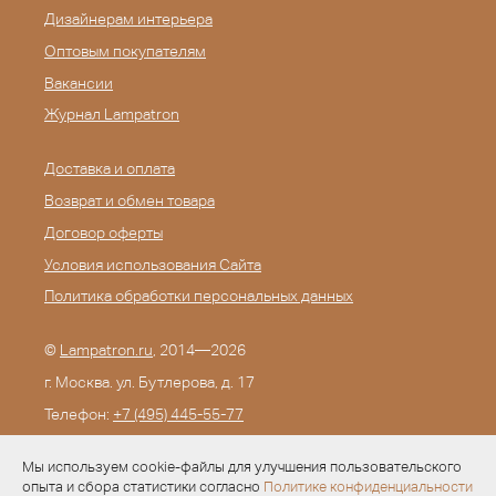
Дизайнерам интерьера
Оптовым покупателям
Вакансии
Журнал Lampatron
Доставка и оплата
Возврат и обмен товара
Договор оферты
Условия использования Сайта
Политика обработки персональных данных
©
Lampatron.ru
, 2014—2026
г. Москва. ул. Бутлерова, д. 17
Телефон:
+7 (495) 445-55-77
E-mail:
info@lampatron.ru
Мы используем cookie-файлы для улучшения пользовательского
опыта и сбора статистики согласно
Политике конфиденциальности