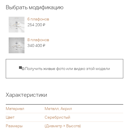
Выбрать модификацию
6 плафонов
Я
254 200
8 плафонов
Я
340 400
▀◘ Получить живые фото или видео этой модели
Характеристики
Материал
Металл, Акрил
Цвет
Серебристый
Размеры
(Диаметр × Высота)