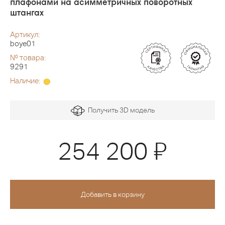
плафонами на асимметричных поворотных
штангах
Артикул:
boye01
№ товара:
9291
Наличие:
Получить 3D модель
Я
254 200