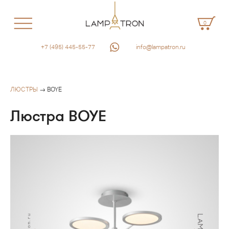
0
+7 (495) 445-55-77
info@lampatron.ru
ЛЮСТРЫ
→ BOYE
Люстра BOYE