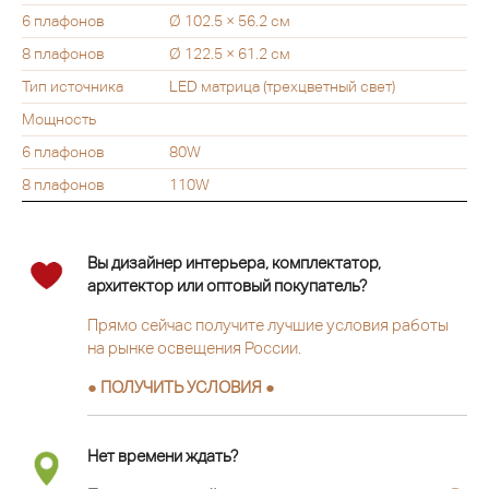
6 плафонов
Ø 102.5 × 56.2 см
8 плафонов
Ø 122.5 × 61.2 см
Тип источника
LED матрица (трехцветный свет)
Мощность
6 плафонов
80W
8 плафонов
110W
Вы дизайнер интерьера, комплектатор,
архитектор или оптовый покупатель?
Прямо сейчас получите лучшие условия работы
на рынке освещения России.
● ПОЛУЧИТЬ УСЛОВИЯ ●
Нет времени ждать?