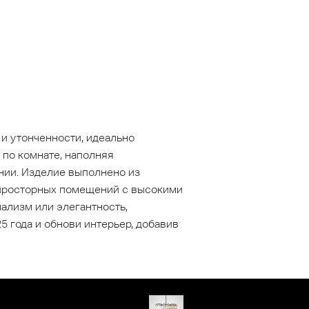
и утонченности, идеально
 по комнате, наполняя
нии. Изделие выполнено из
я просторных помещений с высокими
мализм или элегантность,
 года и обнови интерьер, добавив