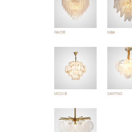
FAVOR
NIBA
MISSI B
SANTINO