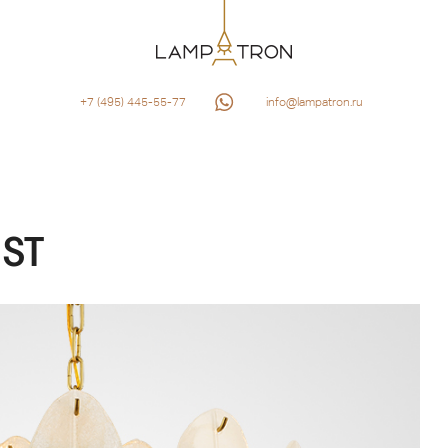
+7 (495) 445-55-77
info@lampatron.ru
ST