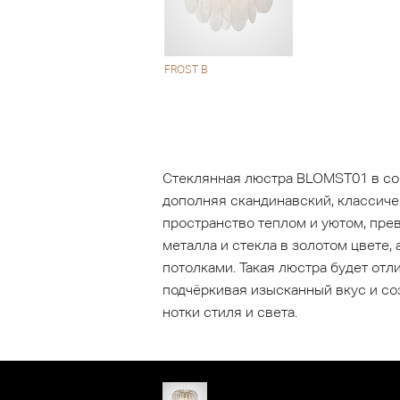
FROST B
Стеклянная люстра BLOMST01 в сов
дополняя скандинавский, классиче
пространство теплом и уютом, пре
металла и стекла в золотом цвете
потолками. Такая люстра будет отл
подчёркивая изысканный вкус и со
нотки стиля и света.