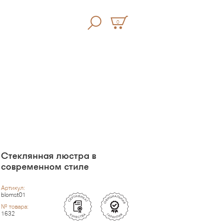
0
Стеклянная люстра в
современном стиле
Артикул:
blomst01
№ товара:
1632