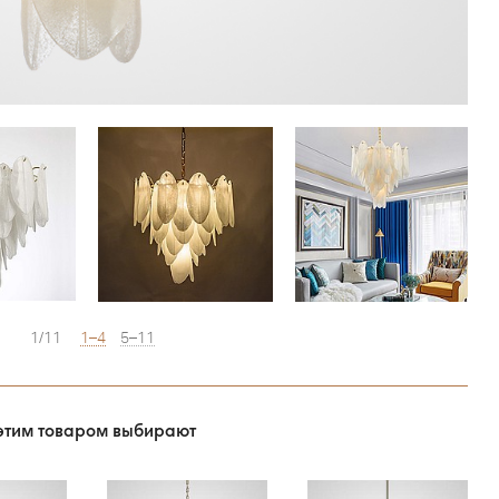
1/11
1–4
5–11
этим товаром выбирают