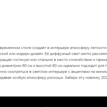
ременном стиле создаёт в интерьере атмосферу легкости 
ский или модерн дизайн. Её диффузный свет мягко рассеян
вращая гостиную или спальню в место спокойствия и гармо
, а диаметром 60 см и высотой 60 см идеально подходит дл
ично смотреться в светлом интерьере с акцентами на мини
здавая особую атмосферу роскоши. Забери эту новинку 2025