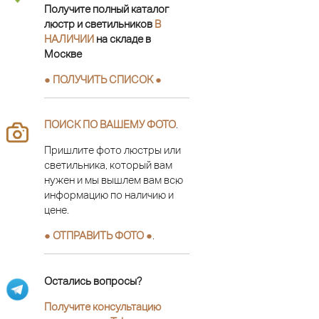
Получите полный каталог
люстр и светильников
В
НАЛИЧИИ
на складе в
Москве
● ПОЛУЧИТЬ СПИСОК ●
ПОИСК ПО ВАШЕМУ ФОТО
.
Пришлите фото люстры или
светильника, который вам
нужен и мы вышлем вам всю
информацию по наличию и
цене.
● ОТПРАВИТЬ ФОТО ●
.
Остались вопросы?
Получите консультацию