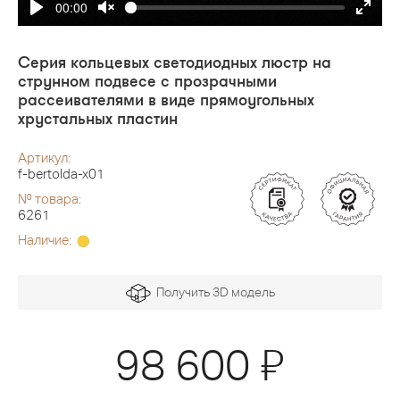
00:00
Серия кольцевых светодиодных люстр на
струнном подвесе с прозрачными
рассеивателями в виде прямоугольных
хрустальных пластин
Артикул:
f-bertolda-x01
№ товара:
6261
Наличие:
Получить 3D модель
Я
98 600