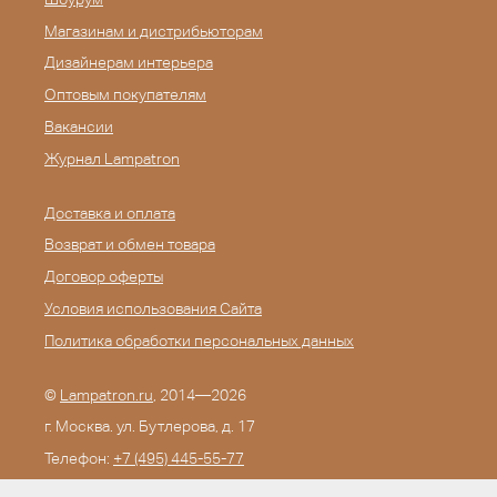
Магазинам и дистрибьюторам
Дизайнерам интерьера
Оптовым покупателям
Вакансии
Журнал Lampatron
Доставка и оплата
Возврат и обмен товара
Договор оферты
Условия использования Сайта
Политика обработки персональных данных
©
Lampatron.ru
, 2014—2026
г. Москва. ул. Бутлерова, д. 17
Телефон:
+7 (495) 445-55-77
E-mail:
info@lampatron.ru