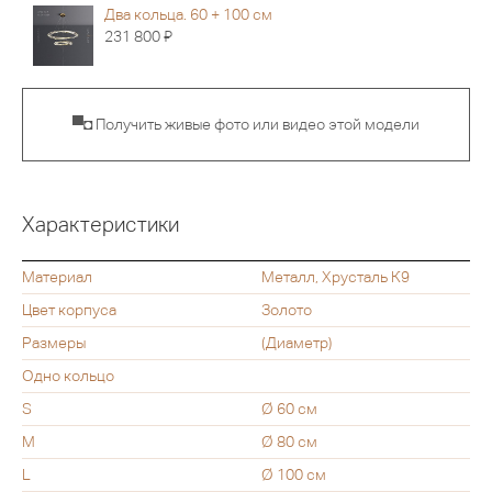
Два кольца. 60 + 100 см
Я
231 800
▀◘ Получить живые фото или видео этой модели
Характеристики
Материал
Металл, Хрусталь К9
Цвет корпуса
Золото
Размеры
(Диаметр)
Одно кольцо
S
Ø 60 см
M
Ø 80 см
L
Ø 100 см