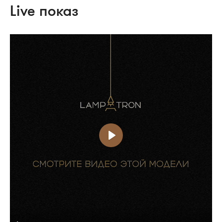
Live показ