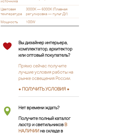
источника
Цветовая
3000К — 6000К (Плавная
температура
регулировка — пульт ДУ)
Мощность
100W
Вы дизайнер интерьера,
комплектатор, архитектор
или оптовый покупатель?
Прямо сейчас получите
лучшие условия работы на
рынке освещения России.
● ПОЛУЧИТЬ УСЛОВИЯ ●
Нет времени ждать?
Получите полный каталог
люстр и светильников
В
НАЛИЧИИ
на складе в