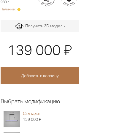
9807
Наличие:
Получить 3D модель
Я
139 000
Выбрать модификацию
Стандарт
Я
139 000