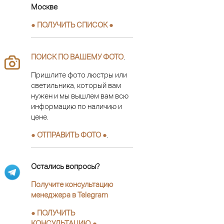
Москве
● ПОЛУЧИТЬ СПИСОК ●
ПОИСК ПО ВАШЕМУ ФОТО
.
Пришлите фото люстры или
светильника, который вам
нужен и мы вышлем вам всю
информацию по наличию и
цене.
● ОТПРАВИТЬ ФОТО ●
.
Остались вопросы?
Получите консультацию
менеджера в Telegram
●
ПОЛУЧИТЬ
КОНСУЛЬТАЦИЮ
●