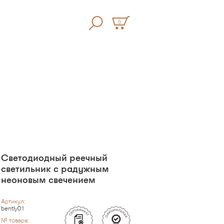
0
Светодиодный реечный
светильник с радужным
неоновым свечением
Артикул:
bently01
№ товара: