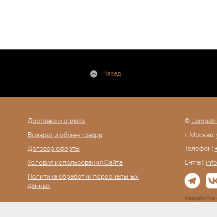
Назад
Доставка и оплата
©
Lampatr
Возврат и обмен товара
г. Москва.
Договор оферты
Телефон:
Условия использования Сайта
E-mail:
inf
Политика обработки персональных
данных
Разработк