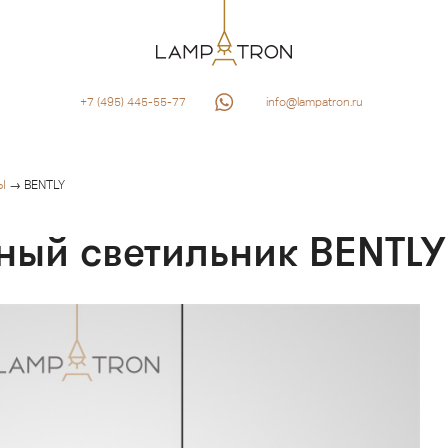
+7 (495) 445-55-77
info@lampatron.ru
Ы
→ BENTLY
ный светильник BENTLY