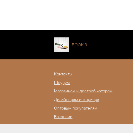
BOOK 3
Контакты
Шоурум
Магазинам и дистрибьюторам
Дизайнерам интерьера
Оптовым покупателям
Вакансии
Журнал Lampatron