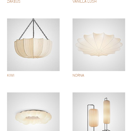
ZAKEUS
VANILLA LUSH
KIWI
NORNA