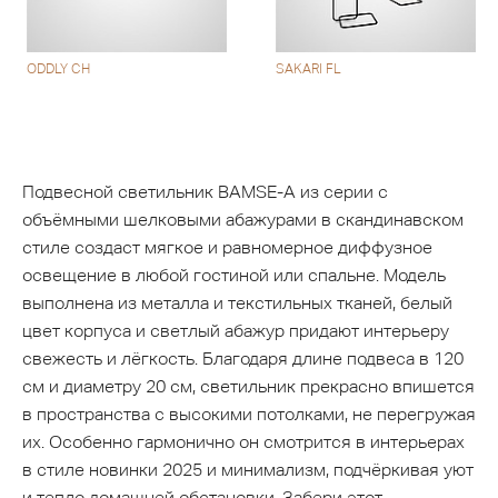
ODDLY CH
SAKARI FL
Подвесной светильник BAMSE-A из серии с
объёмными шелковыми абажурами в скандинавском
стиле создаст мягкое и равномерное диффузное
освещение в любой гостиной или спальне. Модель
выполнена из металла и текстильных тканей, белый
цвет корпуса и светлый абажур придают интерьеру
свежесть и лёгкость. Благодаря длине подвеса в 120
см и диаметру 20 см, светильник прекрасно впишется
в пространства с высокими потолками, не перегружая
их. Особенно гармонично он смотрится в интерьерах
в стиле новинки 2025 и минимализм, подчёркивая уют
и тепло домашней обстановки. Забери этот