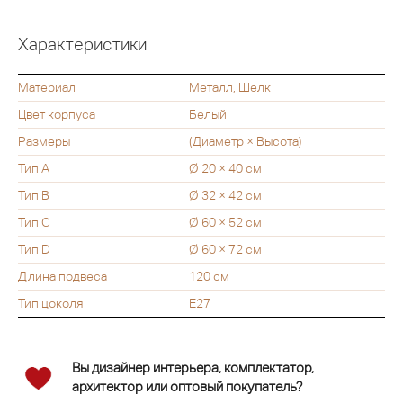
Характеристики
Материал
Металл, Шелк
Цвет корпуса
Белый
Размеры
(Диаметр × Высота)
Тип A
Ø 20 × 40 см
Тип B
Ø 32 × 42 см
Тип C
Ø 60 × 52 см
Тип D
Ø 60 × 72 см
Длина подвеса
120 см
Тип цоколя
E27
Вы дизайнер интерьера, комплектатор,
архитектор или оптовый покупатель?