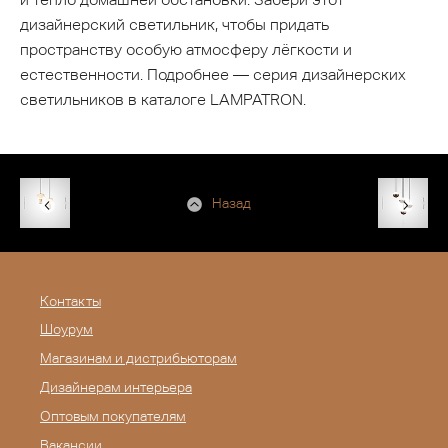
дизайнерский светильник, чтобы придать
пространству особую атмосферу лёгкости и
естественности. Подробнее — серия дизайнерских
светильников в каталоге LAMPATRON.
Назад
Контакты
Шоурум
Магазинам и дистрибьюторам
Дизайнерам интерьера
Оптовым покупателям
Вакансии