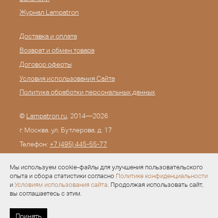
Журнал Lampatron
Доставка и оплата
Возврат и обмен товара
Договор оферты
Условия использования Сайта
Политика обработки персональных данных
©
Lampatron.ru
, 2014—2026
г. Москва. ул. Бутлерова, д. 17
Телефон:
+7 (495) 445-55-77
E-mail:
info@lampatron.ru
Мы используем cookie-файлы для улучшения пользовательского
опыта и сбора статистики согласно
Политике конфиденциальности
и
Условиям использования сайта
. Продолжая использовать сайт,
вы соглашаетесь с этим.
Разработка —
Evid.ru
Принять