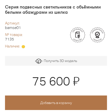
Серия подвесных светильников с объёмными
белыми абажурами из шелка
Артикул:
bamse01
№ товара:
7135
Наличие:
Получить 3D модель
Я
75 600