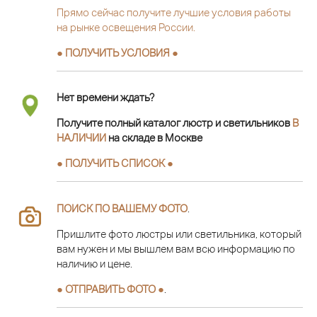
Прямо сейчас получите лучшие условия работы
на рынке освещения России.
● ПОЛУЧИТЬ УСЛОВИЯ ●
Нет времени ждать?
Получите полный каталог люстр и светильников
В
НАЛИЧИИ
на складе в Москве
● ПОЛУЧИТЬ СПИСОК ●
ПОИСК ПО ВАШЕМУ ФОТО
.
Пришлите фото люстры или светильника, который
вам нужен и мы вышлем вам всю информацию по
наличию и цене.
● ОТПРАВИТЬ ФОТО ●
.