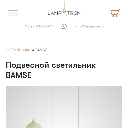
0
+7 (495) 445-55-77
info@lampatron.ru
СВЕТИЛЬНИКИ
→ BAMSE
Подвесной светильник
BAMSE