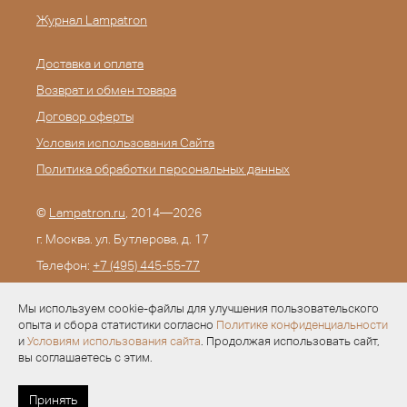
Журнал Lampatron
Доставка и оплата
Возврат и обмен товара
Договор оферты
Условия использования Сайта
Политика обработки персональных данных
©
Lampatron.ru
, 2014—2026
г. Москва. ул. Бутлерова, д. 17
Телефон:
+7 (495) 445-55-77
E-mail:
info@lampatron.ru
Мы используем cookie-файлы для улучшения пользовательского
опыта и сбора статистики согласно
Политике конфиденциальности
и
Условиям использования сайта
. Продолжая использовать сайт,
вы соглашаетесь с этим.
Разработка —
Evid.ru
Принять