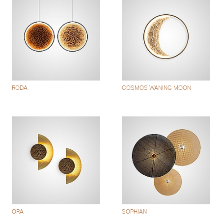
RODA
COSMOS WANING MOON
ORA
SOPHIAN