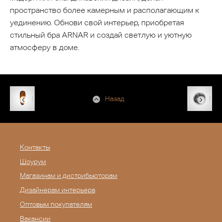
пространство более камерным и располагающим к
уединению. Обнови свой интерьер, приобретая
стильный бра ARNAR и создай светлую и уютную
атмосферу в доме.
Назад
Контакты
Шоурум
Магазинам и дистрибьюторам
Дизайнерам интерьера
Оптовым покупателям
Вакансии