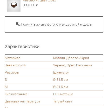
Размер M. Цвет Орех
Я
303 000
▀◘ Получить живые фото или видео этой модели
Характеристики
Материал
Металл, Дерево, Акрил
Цвет корпуса
Черный, Орех, Песочный
Размеры
(Диаметр)
S
Ø 61,5 см
M
Ø 81,5 см
Тип источника
LED матрица
Цветовая температура
Теплый свет