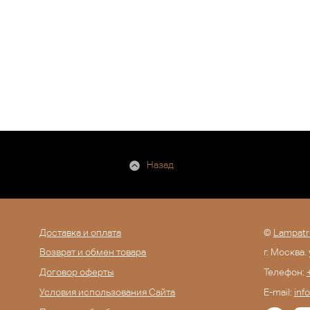
Назад
Доставка и оплата
©
Lampatr
Возврат и обмен товара
г. Москва.
Договор оферты
Телефон:
Условия использования Сайта
E-mail:
inf