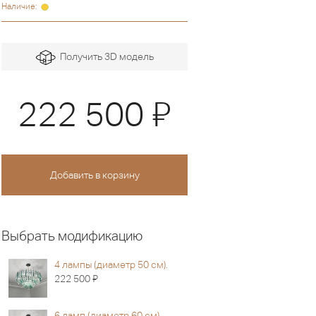
Наличие:
Получить 3D модель
Я
222 500
Выбрать модификацию
4 лампы (диаметр 50 см).
Я
222 500
6 ламп (диаметр 60 см).