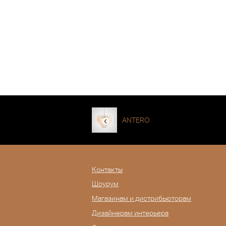
ANTERO
Контакты
Шоурум
Магазинам и дистрибьюторам
Дизайнерам интерьера