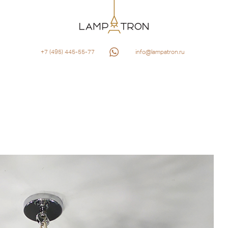
+7 (495) 445-55-77
info@lampatron.ru