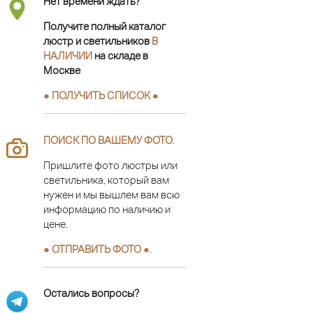
Нет времени ждать?
Получите полный каталог
люстр и светильников
В
НАЛИЧИИ
на складе в
Москве
● ПОЛУЧИТЬ СПИСОК ●
ПОИСК ПО ВАШЕМУ ФОТО
.
Пришлите фото люстры или
светильника, который вам
нужен и мы вышлем вам всю
информацию по наличию и
цене.
● ОТПРАВИТЬ ФОТО ●
.
Остались вопросы?