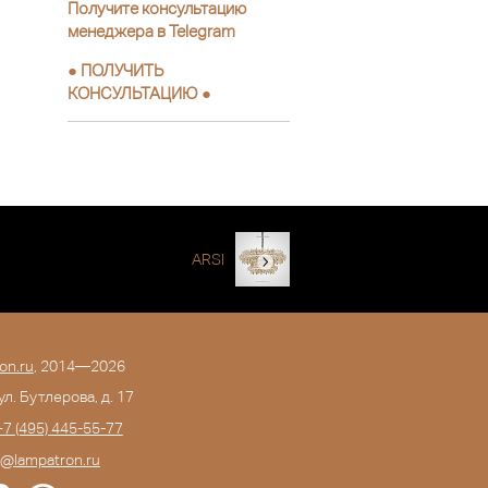
Получите консультацию
менеджера в Telegram
●
ПОЛУЧИТЬ
КОНСУЛЬТАЦИЮ
●
ARSI
on.ru
, 2014—2026
 ул. Бутлерова, д. 17
+7 (495) 445-55-77
o@lampatron.ru