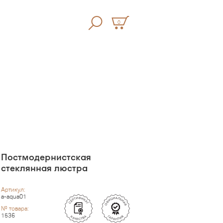
0
Постмодернистская
стеклянная люстра
Артикул:
a-aqua01
№ товара:
1536