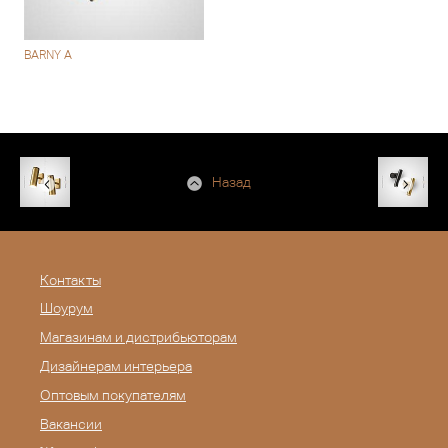
BARNY A
Назад
Контакты
Шоурум
Магазинам и дистрибьюторам
Дизайнерам интерьера
Оптовым покупателям
Вакансии