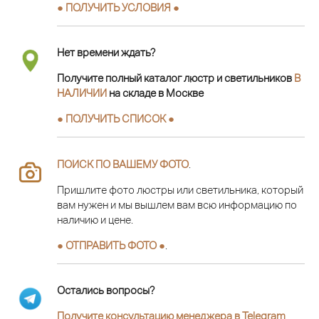
● ПОЛУЧИТЬ УСЛОВИЯ ●
Нет времени ждать?
Получите полный каталог люстр и светильников
В
НАЛИЧИИ
на складе в Москве
● ПОЛУЧИТЬ СПИСОК ●
ПОИСК ПО ВАШЕМУ ФОТО
.
Пришлите фото люстры или светильника, который
вам нужен и мы вышлем вам всю информацию по
наличию и цене.
● ОТПРАВИТЬ ФОТО ●
.
Остались вопросы?
Получите консультацию менеджера в Telegram