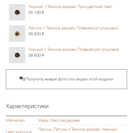
Черный + Темное дерево. Трехцветный свет
Я
35 100
Латунь + Темное дерево. Плавная регулировка
Я
38 600
Черный + Темное дерево. Плавная регулировка
Я
38 600
▀◘ Получить живые фото или видео этой модели
Характеристики
Материал
Медь, Массив дерева
Латунь, Латунь + Темное дерево, Черный,
Цвет корпуса