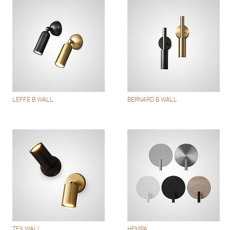
LEFFE B WALL
BERNARD B WALL
TEX WALL
HEMPA