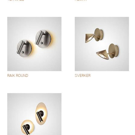
RAIK ROUND
SVERKER