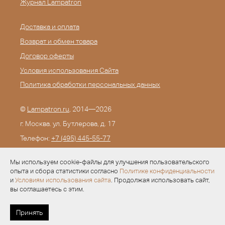
Журнал Lampatron
Доставка и оплата
Возврат и обмен товара
Договор оферты
Условия использования Сайта
Политика обработки персональных данных
©
Lampatron.ru
, 2014—2026
г. Москва. ул. Бутлерова, д. 17
Телефон:
+7 (495) 445-55-77
E-mail:
info@lampatron.ru
Мы используем cookie-файлы для улучшения пользовательского
опыта и сбора статистики согласно
Политике конфиденциальности
и
Условиям использования сайта
. Продолжая использовать сайт,
вы соглашаетесь с этим.
Разработка —
Evid.ru
Принять
УСЛОВИЯ ДЛЯ ДИЗАЙНЕРОВ