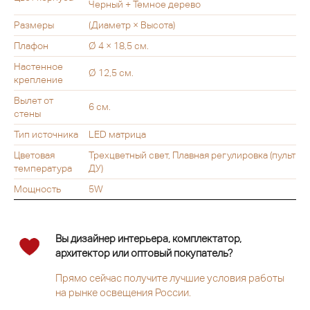
Черный + Темное дерево
Размеры
(Диаметр × Высота)
Плафон
Ø 4 × 18,5 см.
Настенное
Ø 12,5 см.
крепление
Вылет от
6 см.
стены
Тип источника
LED матрица
Цветовая
Трехцветный свет, Плавная регулировка (пульт
температура
ДУ)
Мощность
5W
Вы дизайнер интерьера, комплектатор,
архитектор или оптовый покупатель?
Прямо сейчас получите лучшие условия работы
на рынке освещения России.