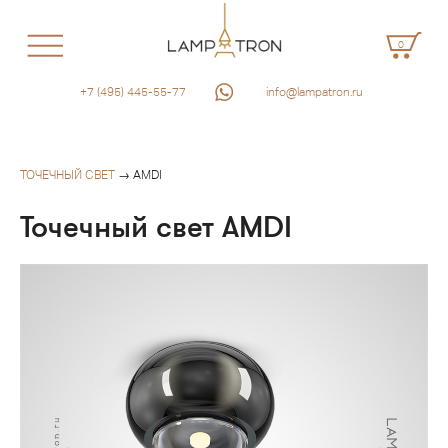
0
+7 (495) 445-55-77
info@lampatron.ru
ТОЧЕЧНЫЙ СВЕТ
→ AMDI
Точечный свет AMDI