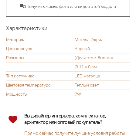
▀◘ Получить живые фото или видео этой модели
Характеристики
Материал
Металл, Акрил
Цвет корпуса
Черный
Размеры
(Диаметр × Высота)
Ø 11 × 8 см
Тип источника
LED матрица
Цветовая температура
Теплый свет
Мощность
7W
Вы дизайнер интерьера, комплектатор,
архитектор или оптовый покупатель?
Прямо сейчас получите лучшие условия работы