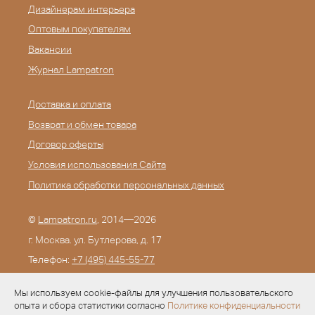
Дизайнерам интерьера
Оптовым покупателям
Вакансии
Журнал Lampatron
Доставка и оплата
Возврат и обмен товара
Договор оферты
Условия использования Сайта
Политика обработки персональных данных
©
Lampatron.ru
, 2014—2026
г. Москва. ул. Бутлерова, д. 17
Телефон:
+7 (495) 445-55-77
E-mail:
info@lampatron.ru
Мы используем cookie-файлы для улучшения пользовательского
опыта и сбора статистики согласно
Политике конфиденциальности