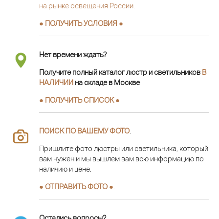
на рынке освещения России.
● ПОЛУЧИТЬ УСЛОВИЯ ●
Нет времени ждать?
Получите полный каталог люстр и светильников
В
НАЛИЧИИ
на складе в Москве
● ПОЛУЧИТЬ СПИСОК ●
ПОИСК ПО ВАШЕМУ ФОТО
.
Пришлите фото люстры или светильника, который
вам нужен и мы вышлем вам всю информацию по
наличию и цене.
● ОТПРАВИТЬ ФОТО ●
.
Остались вопросы?