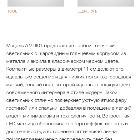
TOOL
ELENORA B
Модель AMDI01 представляет собой точечный
светильник с шаровидным глянцевым корпусом из
металла и акрила в классическом черном цвете.
Компактные размеры в диаметрі 11 см делают его
идеальным решением для низких потолков, создавая
мягкий, теплый свет, который идеально подходит для
современного интерьера в стиле модерн. Такой
светильник отлично подчеркнет уютную атмосферу
гостиной или спальни, добавляя в помещение легкий
акцент минимализма и технологичности. Встроенная
LED матрица обеспечивает энергоэффективность и
долговечность, а встроенная оптическая линза
помогает равномерно распределить свет без