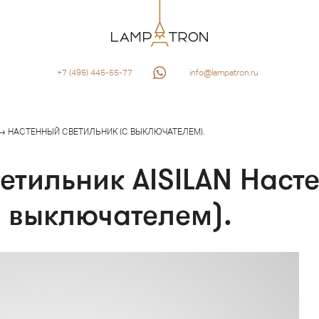
+7 (495) 445-55-77
info@lampatron.ru
→ НАСТЕННЫЙ СВЕТИЛЬНИК (С ВЫКЛЮЧАТЕЛЕМ).
етильник AISILAN Наст
с выключателем).