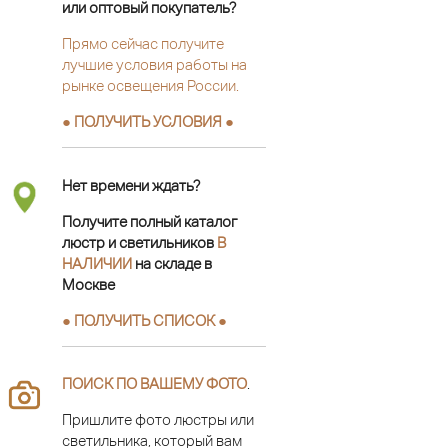
или оптовый покупатель?
Прямо сейчас получите
лучшие условия работы на
рынке освещения России.
● ПОЛУЧИТЬ УСЛОВИЯ ●
Нет времени ждать?
Получите полный каталог
люстр и светильников
В
НАЛИЧИИ
на складе в
Москве
● ПОЛУЧИТЬ СПИСОК ●
ПОИСК ПО ВАШЕМУ ФОТО
.
Пришлите фото люстры или
светильника, который вам