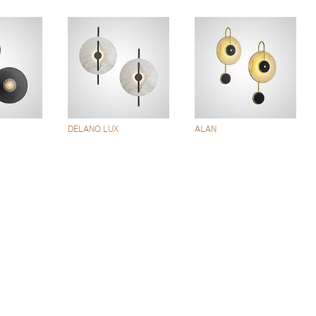
DELANO LUX
ALAN