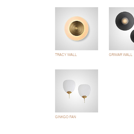
TRACY WALL
GRIMAR WALL
GINKGO FAN