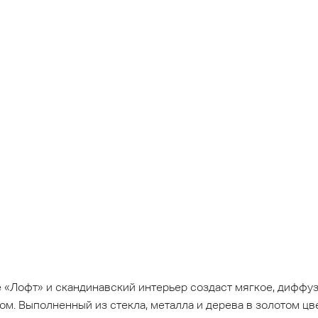
е «Лофт» и скандинавский интерьер создаст мягкое, диффу
ом. Выполненный из стекла, металла и дерева в золотом цв