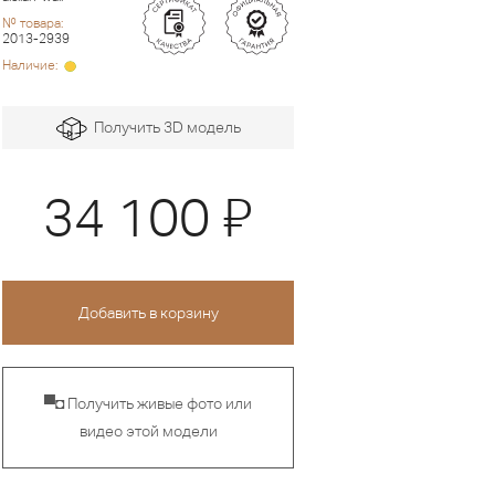
№ товара:
2013-2939
Наличие:
Получить 3D модель
Я
34 100
▀◘ Получить живые фото или
видео этой модели